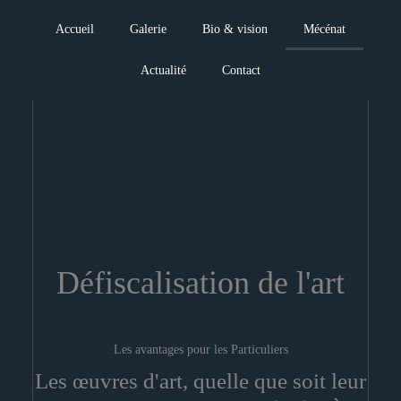
Aller
au
Accueil
Galerie
Bio & vision
Mécénat
contenu
Actualité
Contact
Défiscalisation de l'art
Les avantages pour les Particuliers
Les œuvres d'art, quelle que soit leur